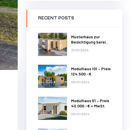
RECENT POSTS
Musterhaus zur
Besichtigung bereit –
Modulhaus 48
31/01/2024
Modulhaus 101 – Preis
124.500.-€
26/01/2024
Modulhaus 51 – Preis
40.000.-€ + MwSt.
26/01/2024