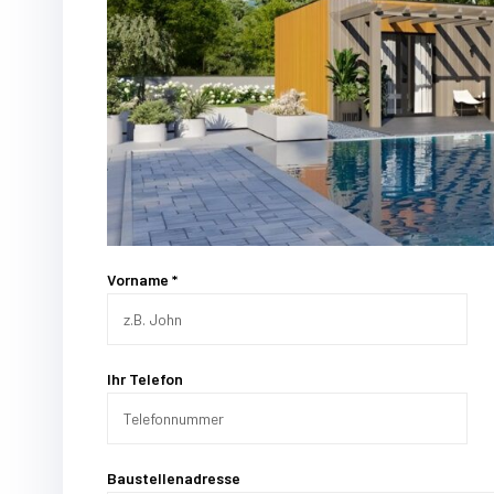
Vorname *
Ihr Telefon
Baustellenadresse