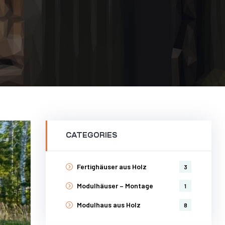
CATEGORIES
Fertighäuser aus Holz
3
Modulhäuser – Montage
1
Modulhaus aus Holz
8