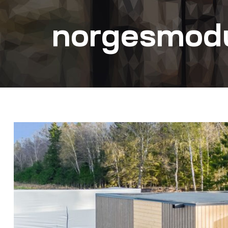
norgesmodu