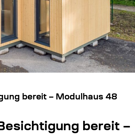
gung bereit – Modulhaus 48
esichtigung bereit –