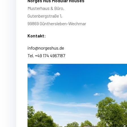
Norges Hus Modular Houses
Musterhaus & Büro,
Gutenbergstraße 1,
99869 Günthersleben-Wechmar
Kontakt:
info@norgeshus.de
Tel. +49 174 4967187