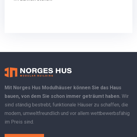
Mit Norges Hus Modulhäuser können Sie das Haus
bauen, von dem Sie schon immer geträumt haben.
Wir
sind ständig bestrebt, funktionale Häuser zu schaffen, die
modern, umweltfreundlich und vor allem wettbewerbsfähig
im Preis sind.