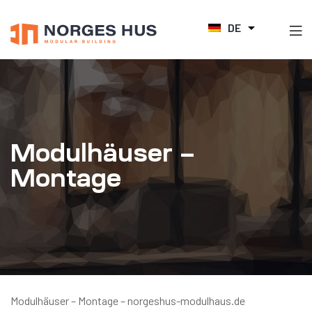
DE
Modulhäuser –
Montage
Modulhäuser – Montage – norgeshus-modulhaus.de