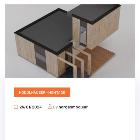
MODULHÄUSER - MONTAGE
26/01/2024
By
norgesmodular