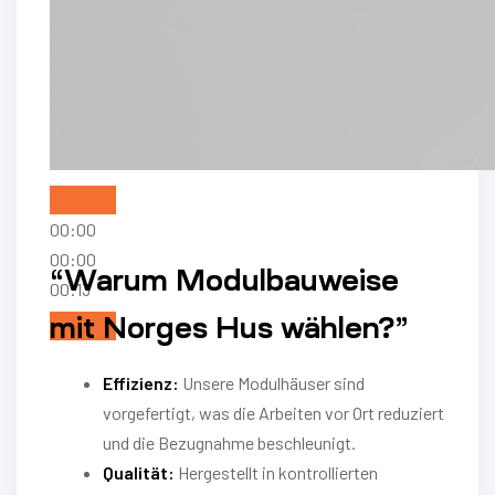
00:00
00:00
“Warum Modulbauweise
00:13
mit Norges Hus wählen?”
Effizienz:
Unsere Modulhäuser sind
vorgefertigt, was die Arbeiten vor Ort reduziert
und die Bezugnahme beschleunigt.
Qualität:
Hergestellt in kontrollierten